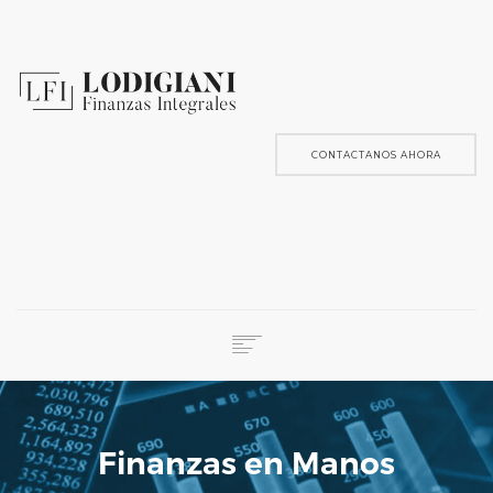
CONTACTANOS AHORA
ACERCA DE NOSOTROS
NUESTROS SERVICIOS
Finanzas en Manos
TESTIMONIALES
CONTACTO