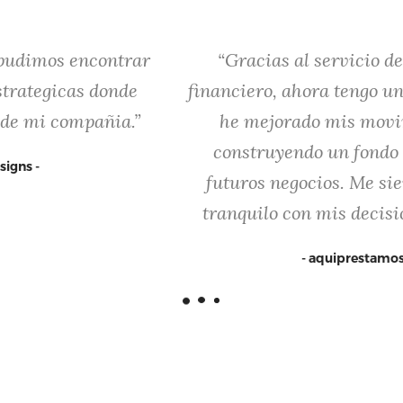
“Gracias al servicio de asesoramiento
financiero, ahora tengo un presupuesto claro,
he mejorado mis movimientos y estoy
construyendo un fondo de ahorros para
futuros negocios. Me siento más seguro y
tranquilo con mis decisiones financieras.”
- aquiprestamos.com -